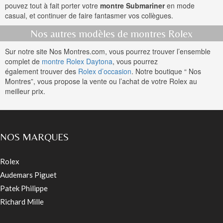
pouvez tout à fait porter votre
montre Submariner
en mode
casual, et continuer de faire fantasmer vos collègues.
Nos autres modèles de montres Rolex
Sur notre site Nos Montres.com, vous pourrez trouver l’ensemble
complet de
montre Rolex Daytona
, vous pourrez
également trouver des
Rolex d’occasion
. Notre boutique “ Nos
Montres”, vous propose la vente ou l’achat de votre Rolex au
meilleur prix.
NOS MARQUES
Rolex
Audemars Piguet
Patek Philippe
Richard Mille