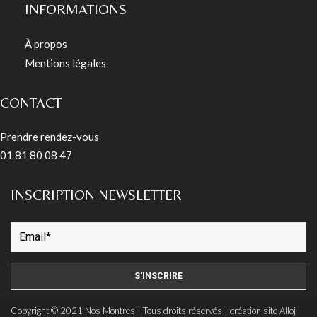
INFORMATIONS
À propos
Mentions légales
CONTACT
Prendre rendez-vous
01 81 80 08 47
INSCRIPTION NEWSLETTER
S'INSCRIRE
Copyright © 2021 Nos Montres | Tous droits réservés | création site
Alloj