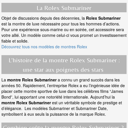
La Rolex Submariner
Objet de discussions depuis des décennies, la
Rolex Submariner
est la montre de luxe nécessaire pour tous les hommes d’actions.
Pour une expérience sous-marine ou en soirée, cet accessoire sera
votre allié. Un modèle comme celui-ci vous promet un investissement
fiable et solide.
Découvrez tous nos modèles de montres Rolex
L’histoire de la montre Rolex Submariner :
une star aux poignets des stars
La
montre Rolex Submariner
a connu un grand succès dans les
années 50. Rapidement, l’entreprise Rolex a eu l’ingénieuse idée de
placer cette montre sportive de luxe dans les célèbres films “James
Bond”, lui apportant une notoriété internationale. Aujourd’hui la
montre Rolex Submariner
est un véritable symbole de prestige et
d’élégance. Les modèles Submariner et Submariner Date,
symbolisent à eux seuls la puissance de la marque Rolex.
Combien coûte la montre Rolex Submariner ?