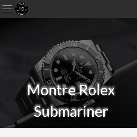
toggle navigation
Montre Rolex
Submariner