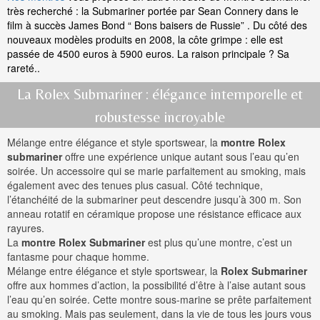
très recherché : la Submariner portée par Sean Connery dans le
film à succès James Bond “ Bons baisers de Russie” . Du côté des
nouveaux modèles produits en 2008, la côte grimpe : elle est
passée de 4500 euros à 5900 euros. La raison principale ? Sa
rareté..
La Rolex Submariner : élégance intemporelle et
robustesse incroyable
Mélange entre élégance et style sportswear, la
montre Rolex
submariner
offre une expérience unique autant sous l’eau qu’en
soirée. Un accessoire qui se marie parfaitement au smoking, mais
également avec des tenues plus casual. Côté technique,
l’étanchéité de la submariner peut descendre jusqu’à 300 m. Son
anneau rotatif en céramique propose une résistance efficace aux
rayures.
La
montre Rolex Submariner
est plus qu’une montre, c’est un
fantasme pour chaque homme.
Mélange entre élégance et style sportswear, la
Rolex Submariner
offre aux hommes d’action, la possibilité d’être à l’aise autant sous
l’eau qu’en soirée. Cette montre sous-marine se prête parfaitement
au smoking. Mais pas seulement, dans la vie de tous les jours vous