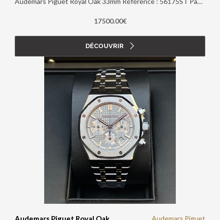
Audemars Piguet Royal Oak 33mm Référence : 56175ST Papiers d'origine : Non Boite d'origine : Oui Année : 2000
17500.00€
DÉCOUVRIR
Audemars Piguet Royal Oak
Audemars Piguet