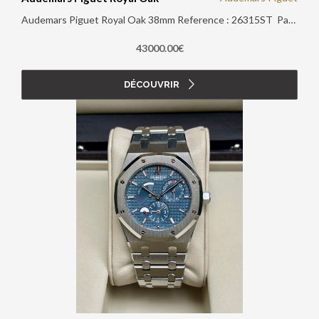
Audemars Piguet Royal Oak 38mm Reference : 26315ST Papiers d'origine : Oui Boite d'origine : Oui Année : 2023
43000.00€
DÉCOUVRIR