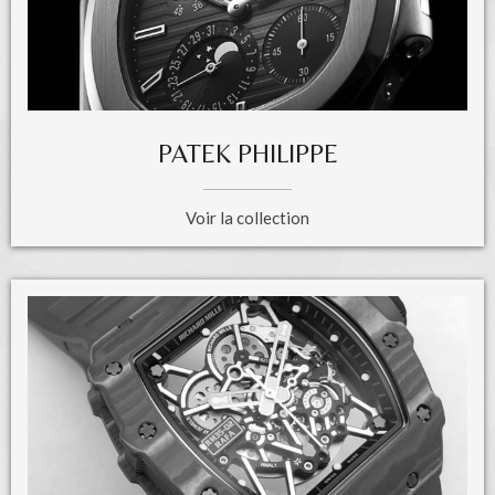
PATEK PHILIPPE
Voir la collection