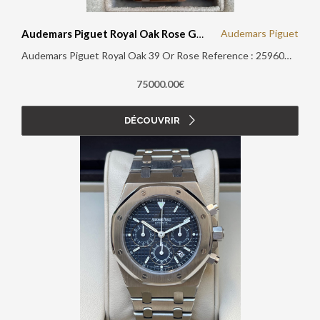
Audemars Piguet
Audemars Piguet Royal Oak Rose Gold
Audemars Piguet Royal Oak 39 Or Rose Reference : 25960OR 'Panda ' Papiers d'origine : Oui Boîte d'origine : Oui Année : 2014
75000.00€
DÉCOUVRIR