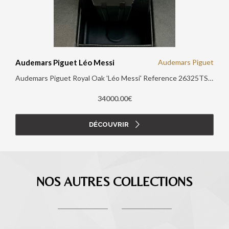
Audemars Piguet Léo Messi
Audemars Piguet
Audemars Piguet Royal Oak 'Léo Messi' Reference 26325TS Papiers d'origine : Oui Boite d'origine : Oui Année 2014
34000.00€
DÉCOUVRIR
NOS AUTRES COLLECTIONS