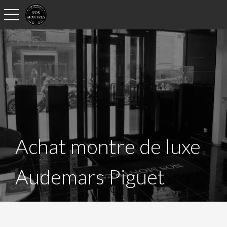
toggle navigation
Achat montre de luxe
A
udemars Piguet