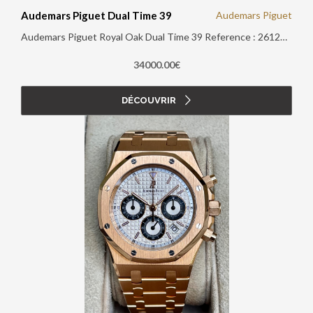
Audemars Piguet Dual Time 39
Audemars Piguet
Audemars Piguet Royal Oak Dual Time 39 Reference : 26120ST Blue Papiers d'origine : Extrait d'archives Boîte d'origine : Oui Année : 2009
34000.00€
DÉCOUVRIR