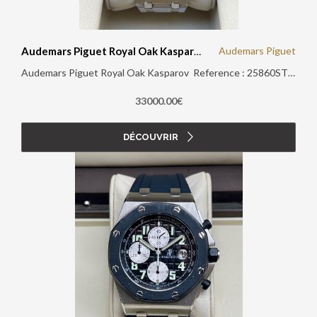
Audemars Piguet
Audemars Piguet Royal Oak Kasparov
Audemars Piguet Royal Oak Kasparov Reference : 25860ST Papiers d'origine : Oui Boite d'origine : Oui Année : 2023
33000.00€
DÉCOUVRIR