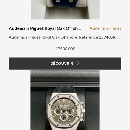
Audemars Piguet
Audemars Piguet Royal Oak Offshore
Audemars Piguet Royal Oak Offshore Reference 25940SK Papiers D'origine : Oui Boite D'origine : Oui Année : 2008
17500.00€
DÉCOUVRIR