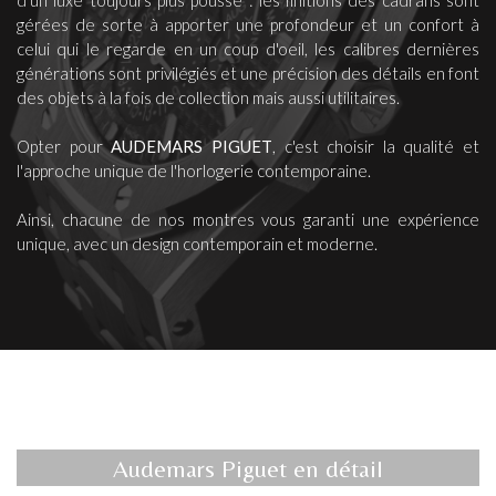
d'un luxe toujours plus poussé : les finitions des cadrans sont
gérées de sorte à apporter une profondeur et un confort à
celui qui le regarde en un coup d'oeil, les calibres dernières
générations sont privilégiés et une précision des détails en font
des objets à la fois de collection mais aussi utilitaires.
Opter pour
AUDEMARS PIGUET
, c'est choisir la qualité et
l'approche unique de l'horlogerie contemporaine.
Ainsi, chacune de nos montres vous garanti une expérience
unique, avec un design contemporain et moderne.
Audemars Piguet en détail