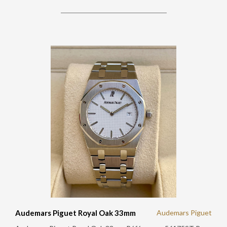
Audemars Piguet Royal Oak 33mm
Audemars Piguet