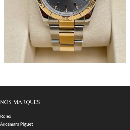
NOS MARQUES
Rolex
Audemars Piguet